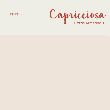
PT-PT