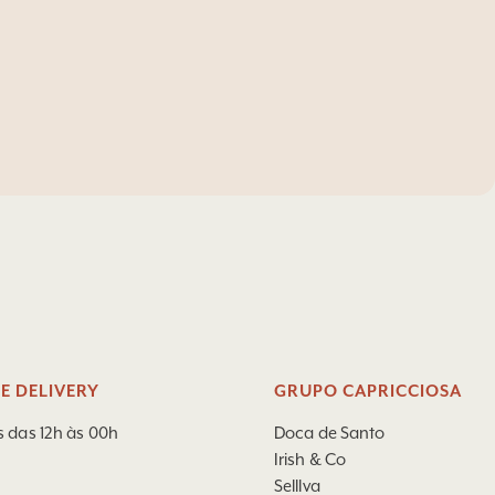
E DELIVERY
GRUPO CAPRICCIOSA
s das 12h às 00h
Doca de Santo
Irish & Co
Selllva