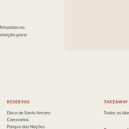
efetuadas no
ransição para
RESERVAS
TAKEAWAY 
Doca de Santo Amaro
Todos os dia
Carcavelos
Parque das Nações