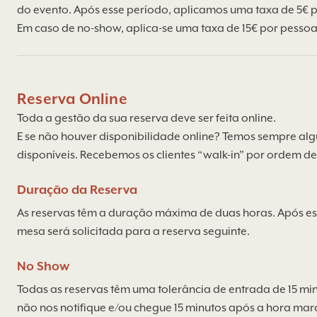
do evento. Após esse período, aplicamos uma taxa de 5€ 
Em caso de no-show, aplica-se uma taxa de 15€ por pessoa
Reserva Online
Toda a gestão da sua reserva deve ser feita online.
E se não houver disponibilidade online? Temos sempre a
disponíveis. Recebemos os clientes “walk-in” por ordem d
Duração da Reserva
As reservas têm a duração máxima de duas horas. Após es
mesa será solicitada para a reserva seguinte.
No Show
Todas as reservas têm uma tolerância de entrada de 15 mi
não nos notifique e/ou chegue 15 minutos após a hora ma