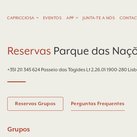
CAPRICCIOSA
EVENTOS
APP
JUNTA-TE A NÓS
CONTAC
Reservas
Parque das Naç
+351 211 345 624
Passeio das Tágides Lt 2.26.01 1900-280 Lis
Reservas Grupos
Perguntas Frequentes
Grupos