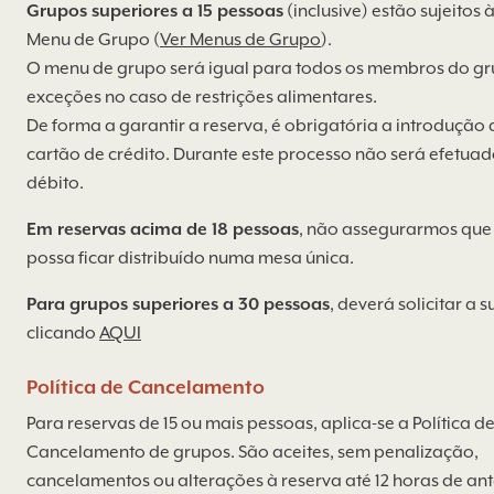
Grupos superiores a 15 pessoas
(inclusive) estão sujeitos 
Menu de Grupo (
Ver Menus de Grupo
).
O menu de grupo será igual para todos os membros do gr
exceções no caso de restrições alimentares.
De forma a garantir a reserva, é obrigatória a introdução
cartão de crédito. Durante este processo não será efetua
débito.
Em reservas acima de 18 pessoas
, não assegurarmos que
possa ficar distribuído numa mesa única.
Para grupos superiores a 30 pessoas
, deverá solicitar a 
clicando
AQUI
Política de Cancelamento
Para reservas de 15 ou mais pessoas, aplica-se a Política d
Cancelamento de grupos. São aceites, sem penalização,
cancelamentos ou alterações à reserva até 12 horas de an