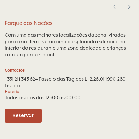
Parque das Nações
Com uma das melhores localizações da zona, virados
para o rio. Temos uma ampla esplanada exterior e no
interior do restaurante uma zona dedicada a crianças
com um parque infantil.
Contactos
+351 211 345 624
Passeio das Tágides Lt 2.26.01 1990-280
Lisboa
Horário
Todos os dias das 12h00 às 00h00
Reservar