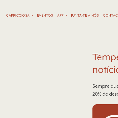
CAPRICCIOSA
EVENTOS
APP
JUNTA-TE A NÓS
CONTAC
Tempe
notíci
Sempre que 
20% de desc