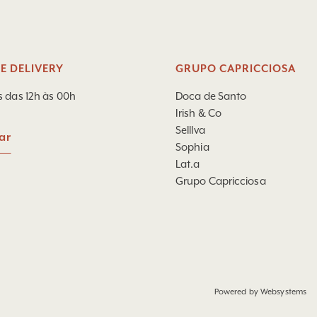
E DELIVERY
GRUPO CAPRICCIOSA
s das 12h às 00h
Doca de Santo
Irish & Co
Selllva
ar
Sophia
Lat.a
Grupo Capricciosa
Powered by
Websystems