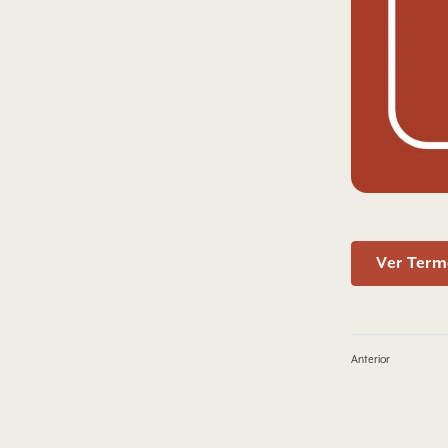
Ver Term
Anterior