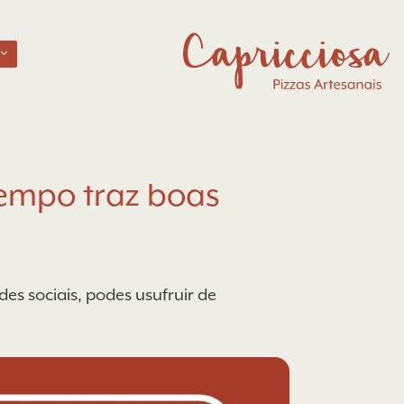
empo traz boas
s sociais, podes usufruir de