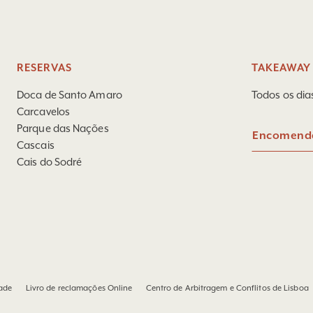
RESERVAS
TAKEAWAY 
Doca de Santo Amaro
Todos os dia
Carcavelos
Parque das Nações
Encomend
Cascais
Cais do Sodré
dade
Livro de reclamações Online
Centro de Arbitragem e Conflitos de Lisboa